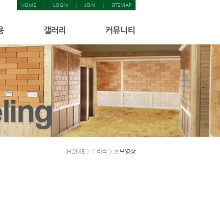
HOME
|
LOGIN
|
JOIN
|
SITEMAP
HOME > 갤러리 >
홍보영상