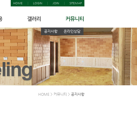
HOME
|
LOGIN
|
JOIN
|
SITEMAP
공지사항
온라인상담
HOME > 커뮤니티 >
공지사항