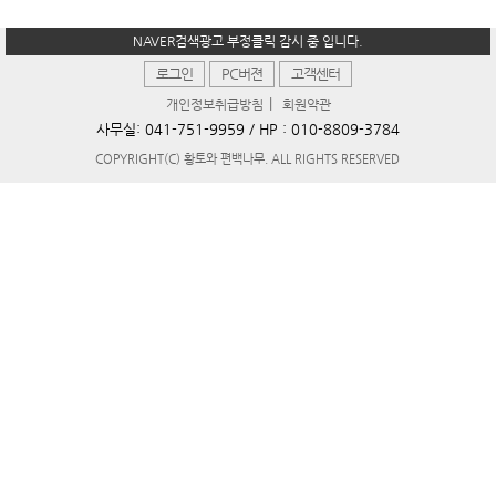
NAVER검색광고 부정클릭 감시 중 입니다.
로그인
PC버젼
고객센터
|
개인정보취급방침
회원약관
사무실:
041-751-9959
/ HP :
010-8809-3784
COPYRIGHT(C) 황토와 편백나무. ALL RIGHTS RESERVED