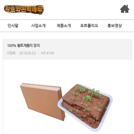
인사말
사업소개
제품소개
포트폴리오
홍보영상
100% 황토제품의 정의
이정화
2018.03.02
|
HIT 4740