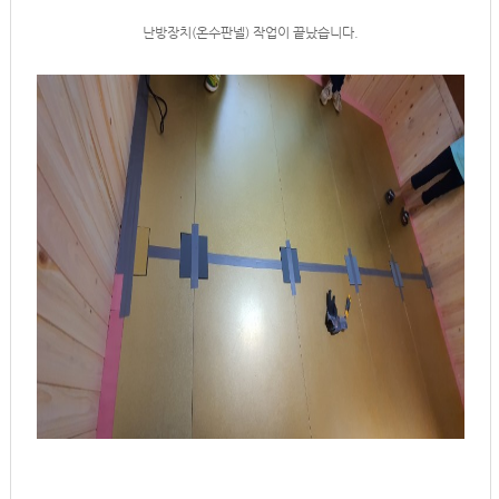
난방장치(온수판넬) 작업이 끝났습니다.