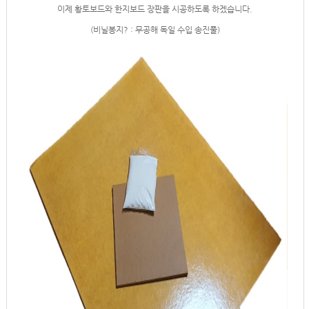
이제 황토보드와 한지보드 장판을 시공하도록 하겠습니다.
(비닐봉지? : 무공해 독일 수입 송진풀)