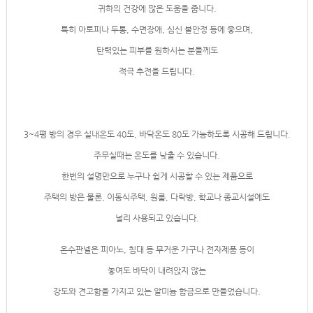
귀하의 건강에 많은 도움을 줍니다.
특히 아토피나 두통, 수면장애, 심신 불안정 등에 좋으며,
탄력있는 피부를 원하시는 분들께도
적극 추전을 드립니다.
3~4평 방의 경우 실내온도 40도, 바닥온도 80도 가능하도록 시공해 드립니다.
주무실때는 온도를 낮출 수 있습니다.
한번의 설명만으로 누구나 쉽게 시공할 수 있는 제품으로
주택의 방은 물론, 이동식주택, 원룸, 다락방, 학교나 종교시설에도
널리 사용되고 있습니다.
온수판넬은 피아노, 침대 등 무거운 가구나 전자제품 등이
놓여도 바닥이 내려앉지 않는
강도와 견고함을 가지고 있는 알미늄 합금으로 만들었습니다.