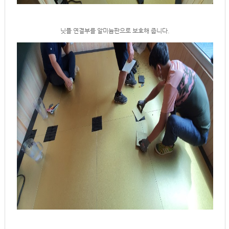
닛플 연결부를 알미늄판으로 보호해 줍니다.