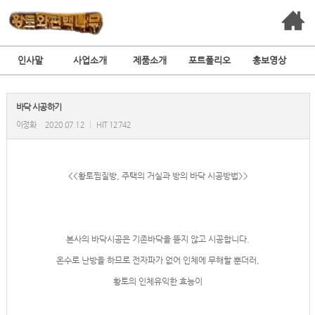
인사말
사업소개
제품소개
포트폴리오
홍보영상
바닥 시공하기
이정화
2020.07.12
|
HIT 12742
<<황토찜질방, 주택의 거실과 방의 바닥 시공방법>>
본사의 바닥시공은 기존바닥을 뜯지 않고 시공합니다.
온수로 난방을 하므로 전자파가 없어 인체에 무해할 뿐더러,
황토의 인체유익한 효능이