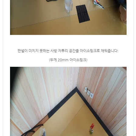
판넬이 미치지 못하는 사방 자투리 공간을 아이소핑크로 채워줍니다.
(두께 20mm 아이소핑크)