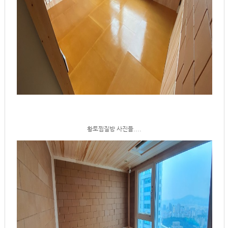
황토찜질방 사진들....