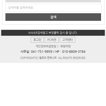
검색
NAVER검색광고 부정클릭 감시 중 입니다.
로그인
PC버젼
고객센터
|
개인정보취급방침
회원약관
사무실:
041-751-9959
/ HP :
010-8809-3784
COPYRIGHT(C) 황토와 편백나무. ALL RIGHTS RESERVED