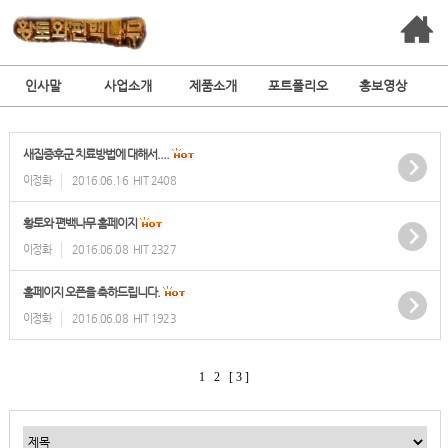
인사말
사업소개
제품소개
포트폴리오
홍보영상
새집증후군 치료방법에 대해서....
이정화
2016.06.16
HIT 2408
황토와 편백나무 홈페이지
이정화
2016.06.08
HIT 2327
홈페이지 오픈을 축하드립니다.
이정화
2016.06.08
HIT 1923
1
2
[ 3 ]