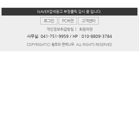
NAVER검색광고 부정클릭 감시 중 입니다.
로그인
PC버젼
고객센터
|
개인정보취급방침
회원약관
사무실:
041-751-9959
/ HP :
010-8809-3784
COPYRIGHT(C) 황토와 편백나무. ALL RIGHTS RESERVED